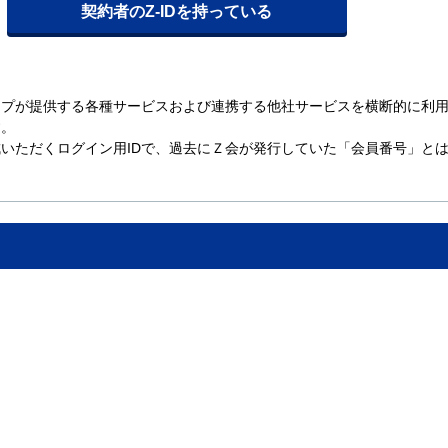
ープが提供する各種サービスおよび連携する他社サービスを横断的に利
す。
いただくログイン用IDで、過去にＺ会が発行していた「会員番号」と