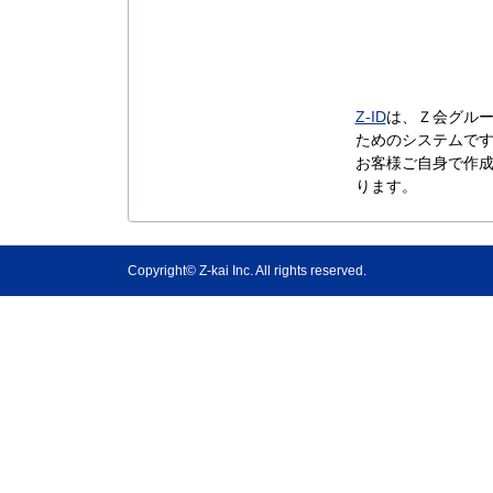
Z-ID
は、Ｚ会グル
ためのシステムで
お客様ご自身で作成
ります。
Copyright© Z-kai Inc. All rights reserved.