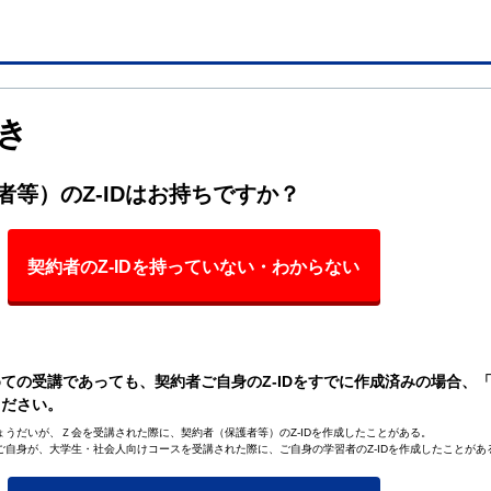
き
者等）のZ-IDはお持ちですか？
ての受講であっても、契約者ご自身のZ-IDをすでに作成済みの場合、
ください。
うだいが、Ｚ会を受講された際に、契約者（保護者等）のZ-IDを作成したことがある。
ご自身が、大学生・社会人向けコースを受講された際に、ご自身の学習者のZ-IDを作成したことがあ