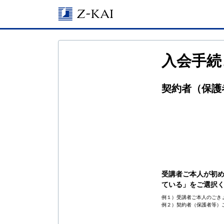
入会手続
契約者（保護
受講者ご本人が初め
ている」をご選択
例１）受講者ご本人のごきょ
例２）契約者（保護者等）